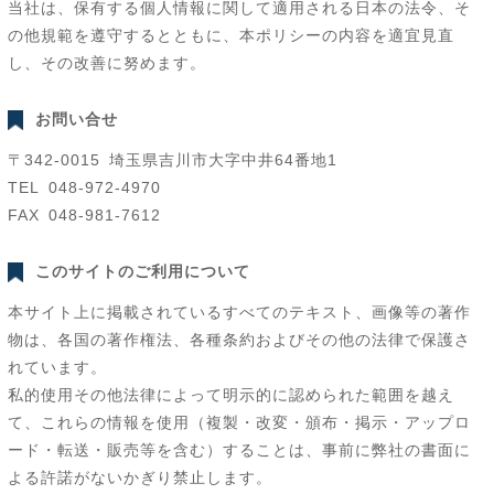
当社は、保有する個人情報に関して適用される日本の法令、そ
の他規範を遵守するとともに、本ポリシーの内容を適宜見直
し、その改善に努めます。
お問い合せ
〒342-0015 埼玉県吉川市大字中井64番地1
TEL
048-972-4970
FAX 048-981-7612
このサイトのご利用について
本サイト上に掲載されているすべてのテキスト、画像等の著作
物は、各国の著作権法、各種条約およびその他の法律で保護さ
れています。
私的使用その他法律によって明示的に認められた範囲を越え
て、これらの情報を使用（複製・改変・頒布・掲示・アップロ
ード・転送・販売等を含む）することは、事前に弊社の書面に
よる許諾がないかぎり禁止します。